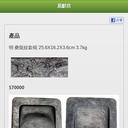
居默坊
產品
明 夔龍紋歙硯 25.6X16.2X3.6cm 3.7kg
$
70000